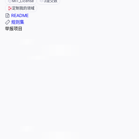
MIT_License
3
提交数
定制我的领域
README
规则集
举报项目