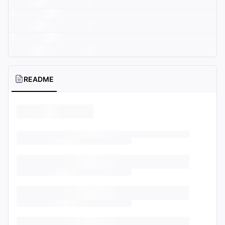
README