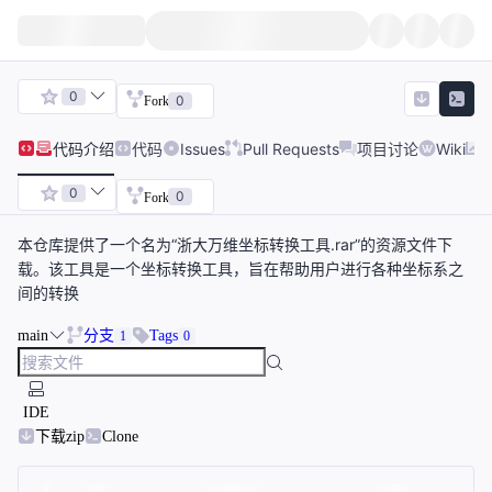
0
0
Fork
代码
介绍
代码
Issues
Pull Requests
项目讨论
Wiki
0
0
Fork
本仓库提供了一个名为“浙大万维坐标转换工具.rar”的资源文件下
载。该工具是一个坐标转换工具，旨在帮助用户进行各种坐标系之
间的转换
main
分支
Tags
1
0
IDE
下载zip
Clone