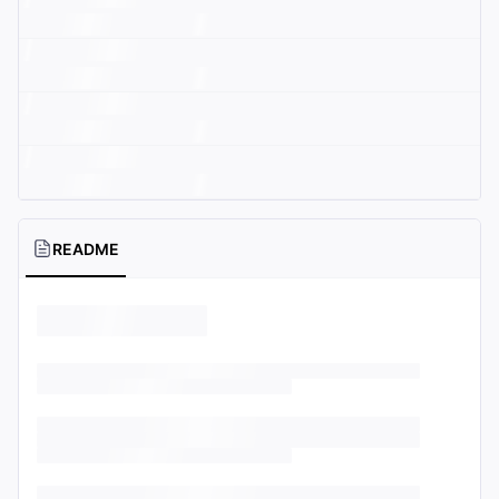
README