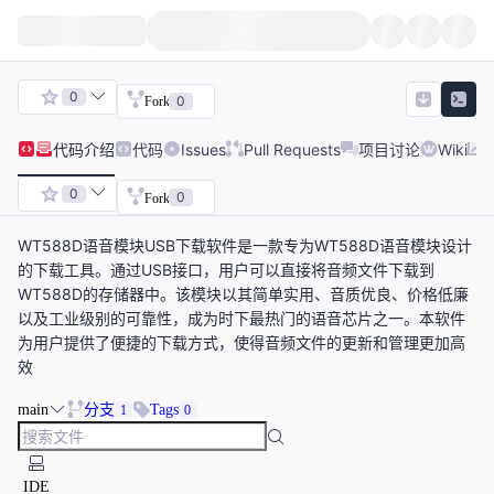
0
0
Fork
代码
介绍
代码
Issues
Pull Requests
项目讨论
Wiki
0
0
Fork
WT588D语音模块USB下载软件是一款专为WT588D语音模块设计
的下载工具。通过USB接口，用户可以直接将音频文件下载到
WT588D的存储器中。该模块以其简单实用、音质优良、价格低廉
以及工业级别的可靠性，成为时下最热门的语音芯片之一。本软件
为用户提供了便捷的下载方式，使得音频文件的更新和管理更加高
效
main
分支
Tags
1
0
IDE