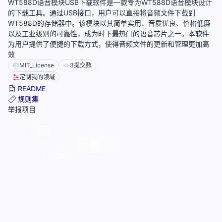
WT588D语音模块USB下载软件是一款专为WT588D语音模块设计
的下载工具。通过USB接口，用户可以直接将音频文件下载到
WT588D的存储器中。该模块以其简单实用、音质优良、价格低廉
以及工业级别的可靠性，成为时下最热门的语音芯片之一。本软件
为用户提供了便捷的下载方式，使得音频文件的更新和管理更加高
效
MIT_License
3
提交数
定制我的领域
README
规则集
举报项目