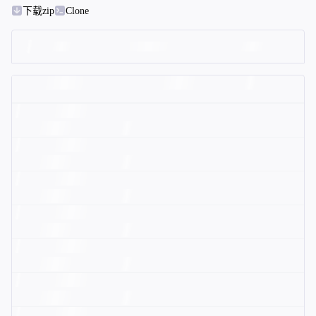
下载zip
Clone