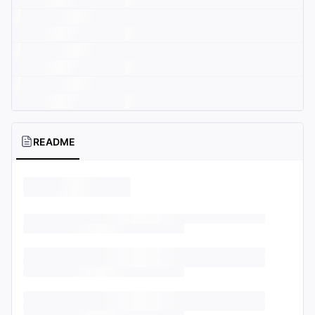
README