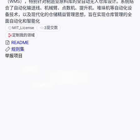
（WMS），特别针对制造业原料库的全自动无人仓库设计。系统结
合了自动化输送线、机械臂、点数机、提升机、堆垛机等自动化设
备技术，以及现代化的仓储精益管理思想，旨在实现仓库管理的全
面自动化和智能化
MIT_License
3
提交数
定制我的领域
README
规则集
举报项目