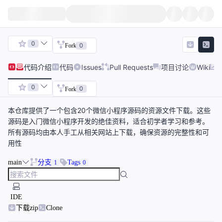
0
0
Fork
代码
介绍
代码
Issues
Pull Requests
项目讨论
Wiki
0
0
Fork
本仓库提供了一个包含20个微信小程序源码的资源文件下载。这些
源码是入门微信小程序开发的绝佳资料，适合初学者学习和参考。
所有源码均由本人手工从相关网站上下载，确保资源的完整性和可
用性
main
分支
Tags
1
0
IDE
下载zip
Clone