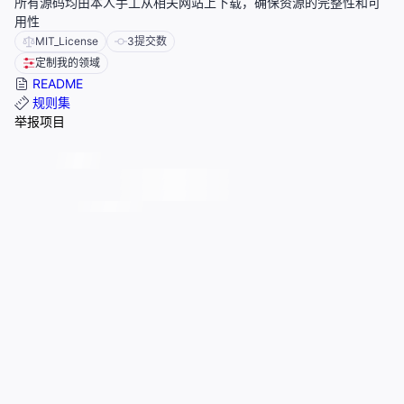
所有源码均由本人手工从相关网站上下载，确保资源的完整性和可
用性
MIT_License
3
提交数
定制我的领域
README
规则集
举报项目