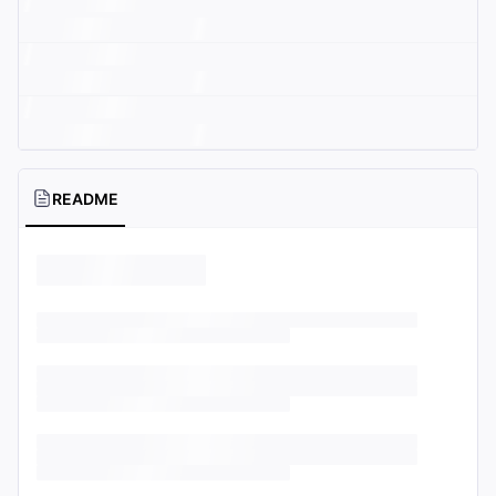
README