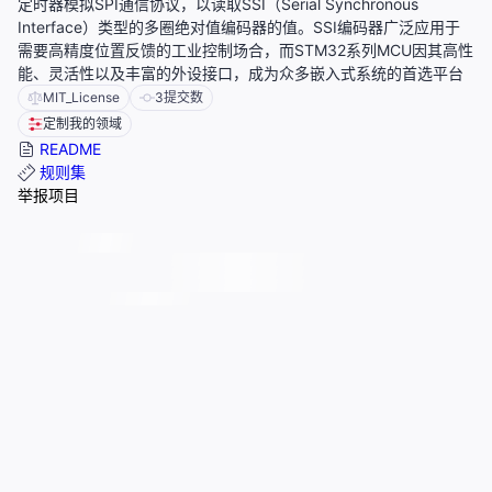
定时器模拟SPI通信协议，以读取SSI（Serial Synchronous
Interface）类型的多圈绝对值编码器的值。SSI编码器广泛应用于
需要高精度位置反馈的工业控制场合，而STM32系列MCU因其高性
能、灵活性以及丰富的外设接口，成为众多嵌入式系统的首选平台
MIT_License
3
提交数
定制我的领域
README
规则集
举报项目