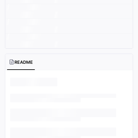
README