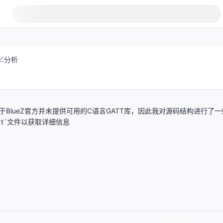
分析
件。由于BlueZ官方并未提供可用的C语言GATT库，因此我对源码结构进行了一
xt`文件以获取详细信息