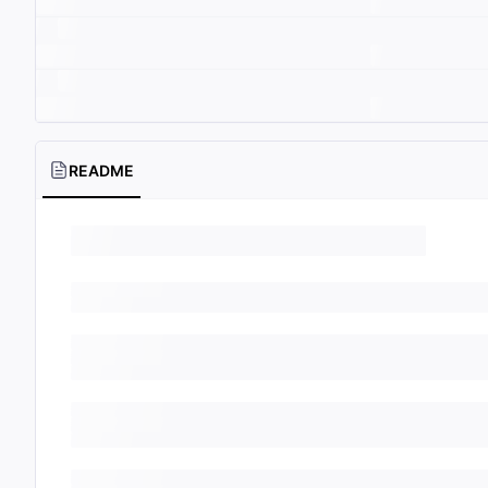
README