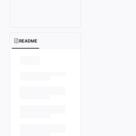
README