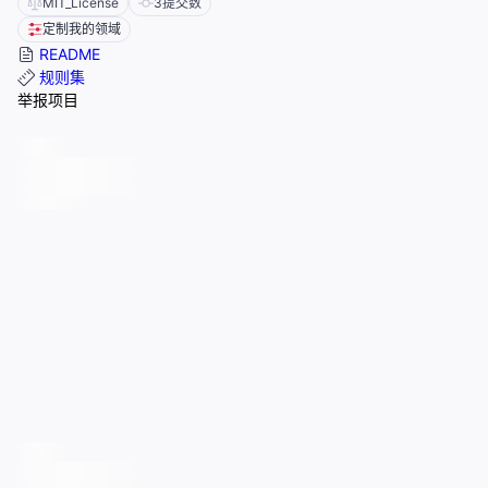
MIT_License
3
提交数
定制我的领域
README
规则集
举报项目