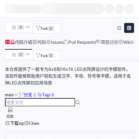
0
0
Fork
代码
介绍
代码
Issues
Pull Requests
项目讨论
Wiki
0
0
Fork
本仓库提供了一款专为8x8和16x16 LED点阵屏设计的字模软件。
该软件能够帮助用户轻松生成汉字、字母、符号等字模，适用于各
种LED点阵屏的应用场景
main
分支
Tags
1
0
IDE
下载zip
Clone