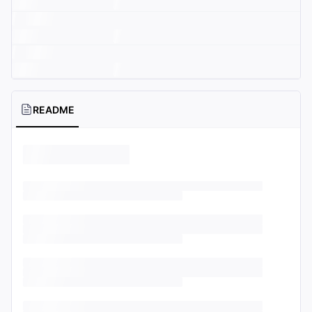
README