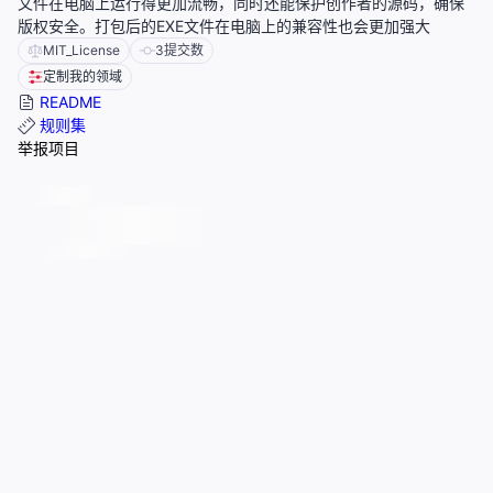
文件在电脑上运行得更加流畅，同时还能保护创作者的源码，确保
版权安全。打包后的EXE文件在电脑上的兼容性也会更加强大
MIT_License
3
提交数
定制我的领域
README
规则集
举报项目