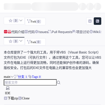
3
0
Fork
代码
介绍
代码
Issues
Pull Requests
项目讨论
Wiki
3
0
Fork
本仓库提供了一个强大的工具，用于将VBS（Visual Basic Script）
文件打包为EXE（可执行文件）。通过使用这个工具，您可以让VBS
文件在电脑上运行得更加流畅，同时还能保护创作者的源码，确保
版权安全。打包后的EXE文件在电脑上的兼容性也会更加强大
main
分支
Tags
1
0
IDE
下载zip
Clone