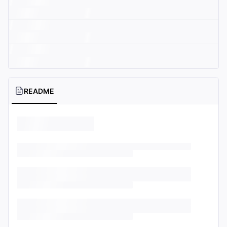
README