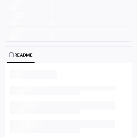
README