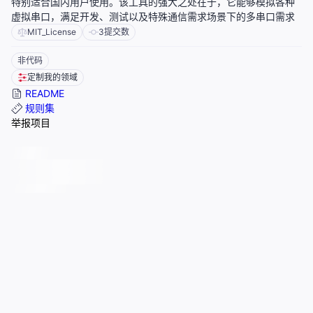
特别适合国内用户使用。该工具的强大之处在于，它能够模拟各种
虚拟串口，满足开发、测试以及特殊通信需求场景下的多串口需求
MIT_License
3
提交数
非代码
定制我的领域
README
规则集
举报项目