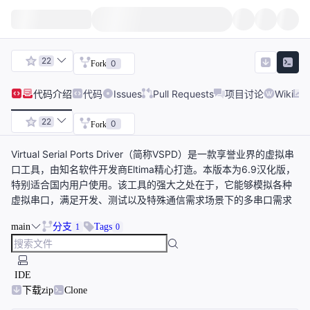
22
0
Fork
代码
介绍
代码
Issues
Pull Requests
项目讨论
Wiki
22
0
Fork
Virtual Serial Ports Driver（简称VSPD）是一款享誉业界的虚拟串
口工具，由知名软件开发商Eltima精心打造。本版本为6.9汉化版，
特别适合国内用户使用。该工具的强大之处在于，它能够模拟各种
虚拟串口，满足开发、测试以及特殊通信需求场景下的多串口需求
main
分支
Tags
1
0
IDE
下载zip
Clone