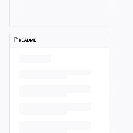
README