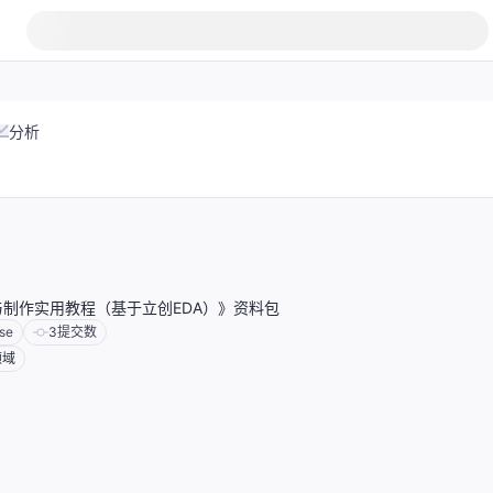
分析
制作实用教程（基于立创EDA）》资料包
se
3
提交数
领域