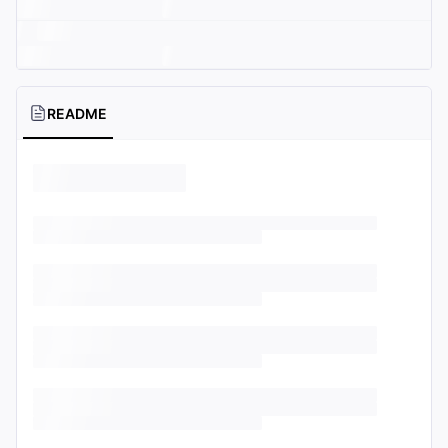
README