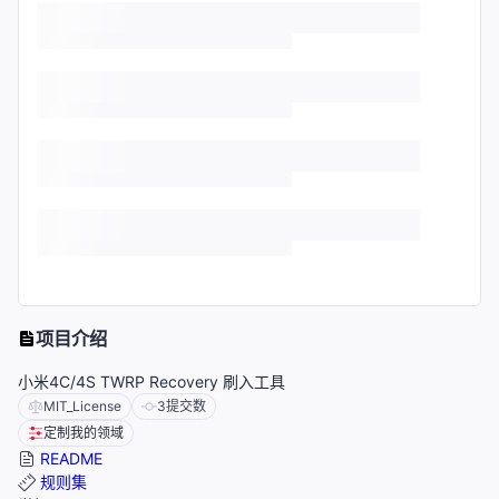
项目介绍
小米4C/4S TWRP Recovery 刷入工具
MIT_License
3
提交数
定制我的领域
README
规则集