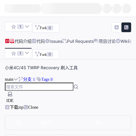
1
0
Fork
代码
介绍
代码
Issues
Pull Requests
项目讨论
Wiki
1
0
Fork
小米4C/4S TWRP Recovery 刷入工具
main
分支
Tags
1
0
IDE
下载zip
Clone