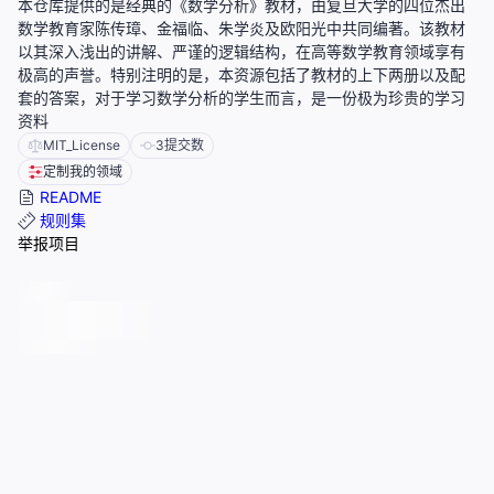
本仓库提供的是经典的《数学分析》教材，由复旦大学的四位杰出
数学教育家陈传璋、金福临、朱学炎及欧阳光中共同编著。该教材
以其深入浅出的讲解、严谨的逻辑结构，在高等数学教育领域享有
极高的声誉。特别注明的是，本资源包括了教材的上下两册以及配
套的答案，对于学习数学分析的学生而言，是一份极为珍贵的学习
资料
MIT_License
3
提交数
定制我的领域
README
规则集
举报项目