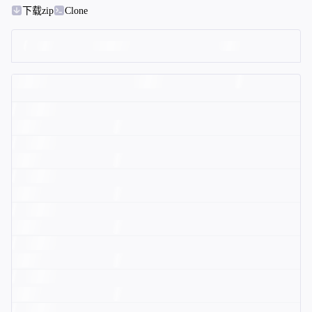
下载zip
Clone