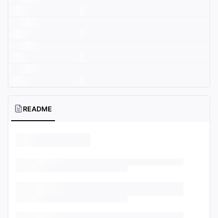
README