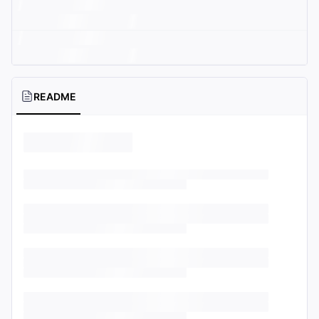
README