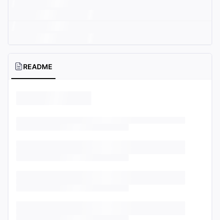
README