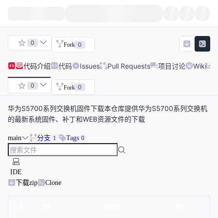
0
0
Fork
代码
介绍
代码
Issues
Pull Requests
项目讨论
Wiki
0
0
Fork
华为S5700系列交换机固件下载本仓库提供华为S5700系列交换机
的最新系统固件、补丁和WEB资源文件的下载
main
分支
Tags
1
0
IDE
下载zip
Clone