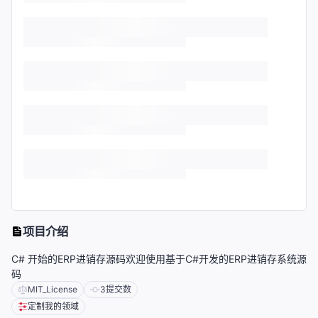
项目介绍
C# 开始的ERP进销存源码欢迎使用基于C#开发的ERP进销存系统源
码
MIT_License
3
提交数
定制我的领域