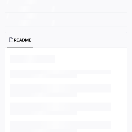
README