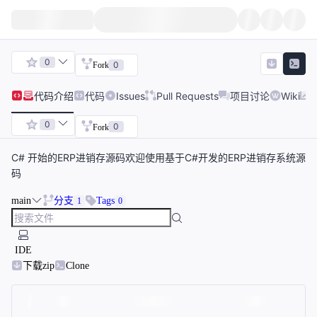
0
0
Fork
代码
介绍
代码
Issues
Pull Requests
项目讨论
Wiki
0
0
Fork
C# 开始的ERP进销存源码欢迎使用基于C#开发的ERP进销存系统源
码
main
分支
Tags
1
0
IDE
下载zip
Clone