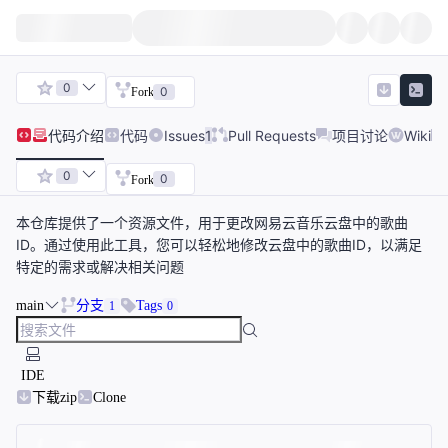
0
0
Fork
代码
介绍
代码
Issues
1
Pull Requests
项目讨论
Wiki
0
0
Fork
本仓库提供了一个资源文件，用于更改网易云音乐云盘中的歌曲
ID。通过使用此工具，您可以轻松地修改云盘中的歌曲ID，以满足
特定的需求或解决相关问题
main
分支
Tags
1
0
IDE
下载zip
Clone