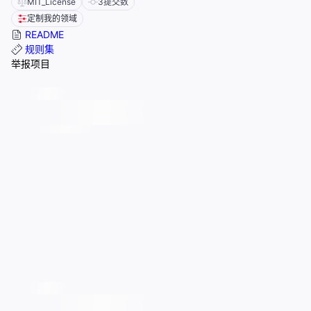
MIT_License
3
提交数
定制我的领域
README
规则集
举报项目