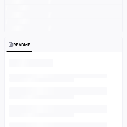
README