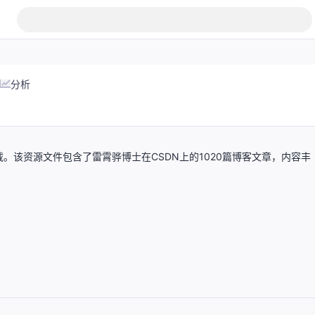
分析
载。该资源文件包含了雷霄骅博士在CSDN上的1020篇博客文章，内容丰