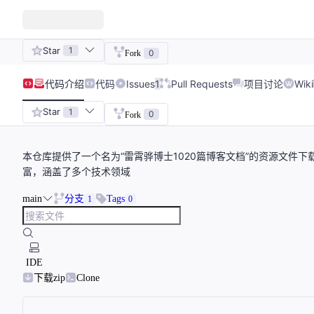
Star
1
0
Fork
代码
介绍
代码
Issues
1
Pull Requests
项目讨论
Wiki
Star
1
0
Fork
本仓库提供了一个名为“雷霄骅博士1020篇博客文档”的资源文件下
富，涵盖了多个技术领域
main
分支
Tags
1
0
IDE
下载zip
Clone