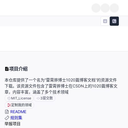
项目介绍
本仓库提供了一个名为“雷霄骅博士1020篇博客文档”的资源文件
下载。该资源文件包含了雷霄骅博士在CSDN上的1020篇博客文
章，内容丰富，涵盖了多个技术领域
MIT_License
3
提交数
定制我的领域
README
规则集
举报项目