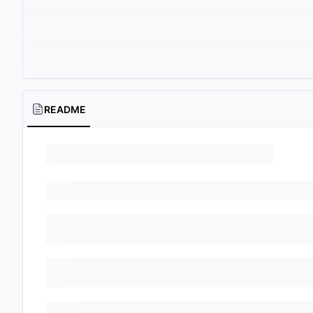
README