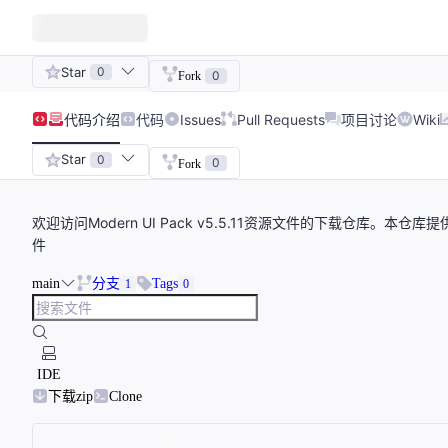
Star
0
0
Fork
代码
介绍
代码
Issues
Pull Requests
项目讨论
Wiki
Star
0
0
Fork
欢迎访问Modern UI Pack v5.5.11资源文件的下载仓库。本仓库提
件
main
分支
Tags
1
0
IDE
下载zip
Clone