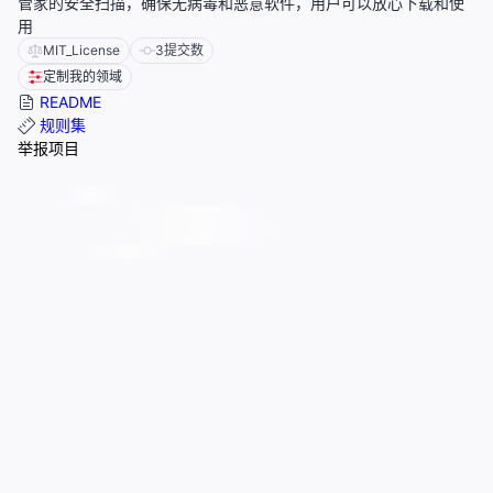
管家的安全扫描，确保无病毒和恶意软件，用户可以放心下载和使
用
MIT_License
3
提交数
定制我的领域
README
规则集
举报项目