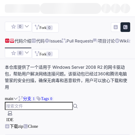
0
0
Fork
代码
介绍
代码
Issues
Pull Requests
项目讨论
Wiki
0
0
Fork
本仓库提供了一个适用于 Windows Server 2008 R2 的网卡驱动
包，帮助用户解决网络连接问题。该驱动包已经过360和腾讯电脑
管家的安全扫描，确保无病毒和恶意软件，用户可以放心下载和使
用
main
分支
Tags
1
0
IDE
下载zip
Clone