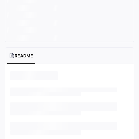
README