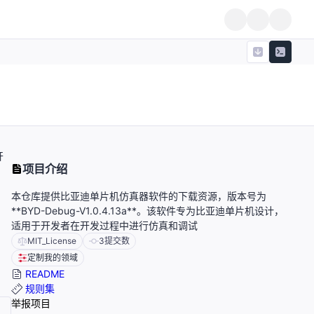
开
项目介绍
本仓库提供比亚迪单片机仿真器软件的下载资源，版本号为
**BYD-Debug-V1.0.4.13a**。该软件专为比亚迪单片机设计，
适用于开发者在开发过程中进行仿真和调试
MIT_License
3
提交数
定制我的领域
README
规则集
举报项目