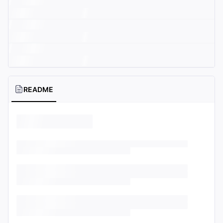
README