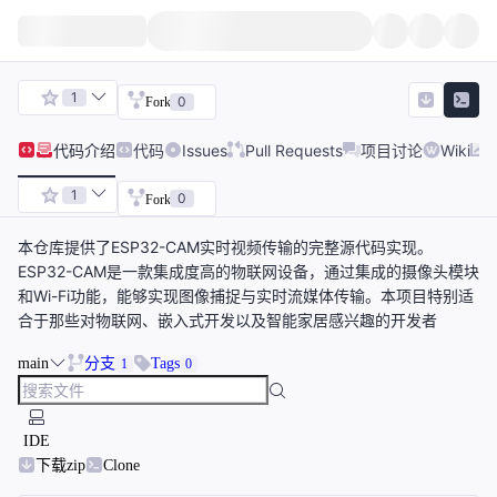
1
0
Fork
代码
介绍
代码
Issues
Pull Requests
项目讨论
Wiki
1
0
Fork
本仓库提供了ESP32-CAM实时视频传输的完整源代码实现。
ESP32-CAM是一款集成度高的物联网设备，通过集成的摄像头模块
和Wi-Fi功能，能够实现图像捕捉与实时流媒体传输。本项目特别适
合于那些对物联网、嵌入式开发以及智能家居感兴趣的开发者
main
分支
Tags
1
0
IDE
下载zip
Clone