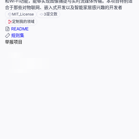
和Wi-Fi功能，能够实现图像捕捉与实时流媒体传输。本项目特别适
合于那些对物联网、嵌入式开发以及智能家居感兴趣的开发者
MIT_License
3
提交数
定制我的领域
README
规则集
举报项目