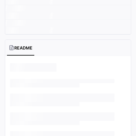
README