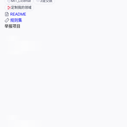
MIT_License
3
提交数
定制我的领域
README
规则集
举报项目