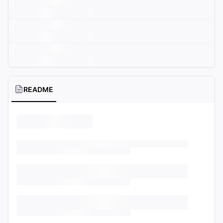
README