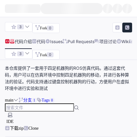
3
0
Fork
代码
介绍
代码
Issues
Pull Requests
项目讨论
Wiki
3
0
Fork
本仓库提供了一套用于四足机器狗的ROS仿真代码。通过这套代
码，用户可以在仿真环境中控制四足机器狗的移动，并进行各种算
法的验证。代码支持通过键盘控制机器狗的行动，方便用户在虚拟
环境中进行实验和测试
main
分支
Tags
1
0
IDE
下载zip
Clone