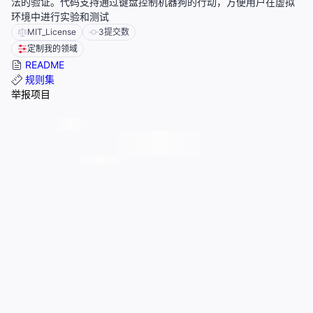
法的验证。代码支持通过键盘控制机器狗的行动，方便用户在虚拟
环境中进行实验和测试
MIT_License
3
提交数
定制我的领域
README
规则集
举报项目