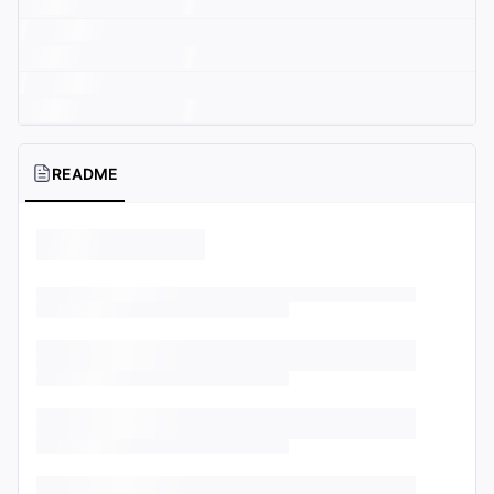
README