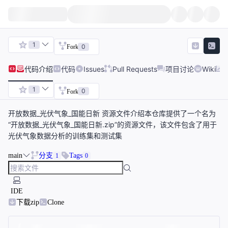
1
0
Fork
代码
介绍
代码
Issues
Pull Requests
项目讨论
Wiki
1
0
Fork
开放数据_光伏气象_国能日新 资源文件介绍本仓库提供了一个名为
“开放数据_光伏气象_国能日新.zip”的资源文件，该文件包含了用于
光伏气象数据分析的训练集和测试集
main
分支
Tags
1
0
IDE
下载zip
Clone