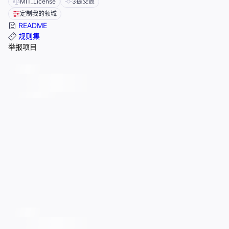
MIT_License
3
提交数
定制我的领域
README
规则集
举报项目