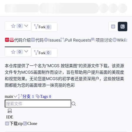
0
0
Fork
代码
介绍
代码
Issues
Pull Requests
项目讨论
Wiki
0
0
Fork
本仓库提供了一个名为“MCGS 按钮美图”的资源文件下载。该资源
文件专为MCGS画面制作而设计，旨在帮助用户提升画面的美观度
和视觉效果。无论您是MCGS的初学者还是资深用户，这些按钮美
图都能为您的画面增添一抹亮丽的色彩
main
分支
Tags
1
0
IDE
下载zip
Clone