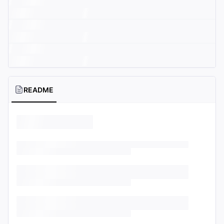
README