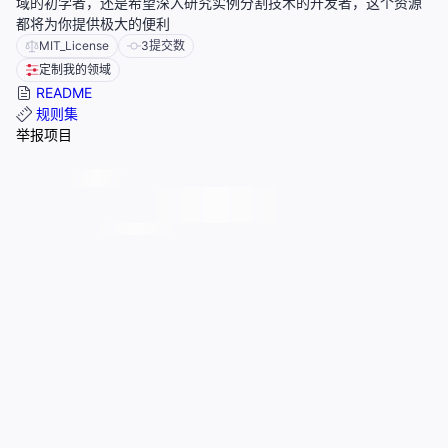
域的初学者，还是希望深入研究实例分割技术的开发者，这个资源
都将为你提供极大的便利
MIT_License
3
提交数
定制我的领域
README
规则集
举报项目