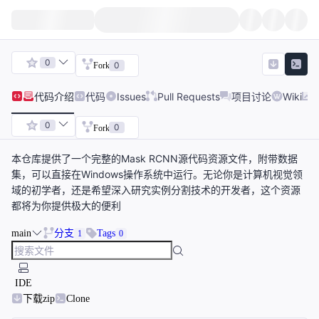
0
0
Fork
代码
介绍
代码
Issues
Pull Requests
项目讨论
Wiki
0
0
Fork
本仓库提供了一个完整的Mask RCNN源代码资源文件，附带数据
集，可以直接在Windows操作系统中运行。无论你是计算机视觉领
域的初学者，还是希望深入研究实例分割技术的开发者，这个资源
都将为你提供极大的便利
main
分支
Tags
1
0
IDE
下载zip
Clone