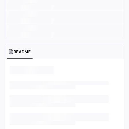
README