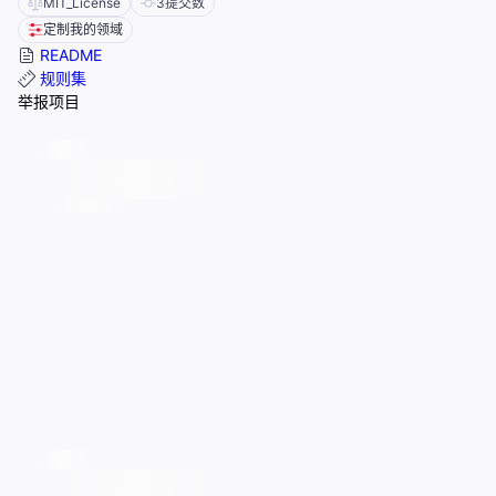
MIT_License
3
提交数
定制我的领域
README
规则集
举报项目