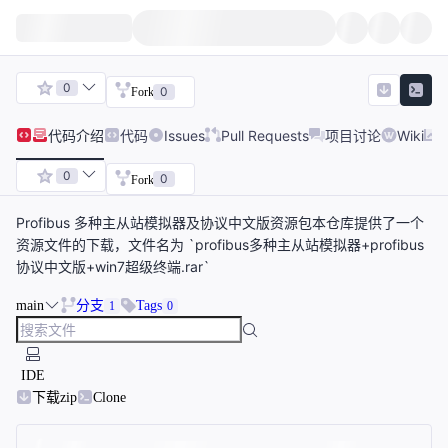
0
0
Fork
代码
介绍
代码
Issues
Pull Requests
项目讨论
Wiki
0
0
Fork
Profibus 多种主从站模拟器及协议中文版资源包本仓库提供了一个
资源文件的下载，文件名为 `profibus多种主从站模拟器+profibus
协议中文版+win7超级终端.rar`
main
分支
Tags
1
0
IDE
下载zip
Clone