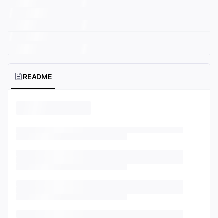
README