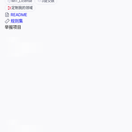
MIT_License
3
提交数
定制我的领域
README
规则集
举报项目