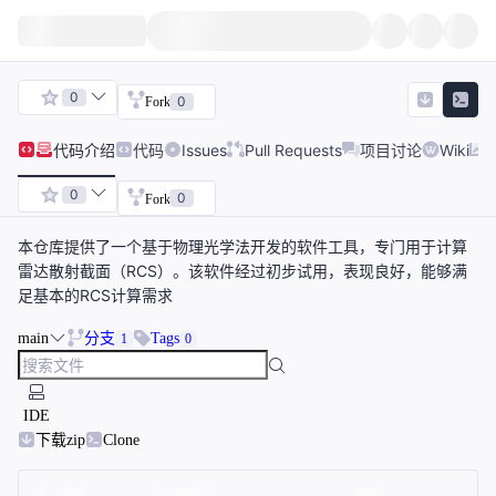
0
0
Fork
代码
介绍
代码
Issues
Pull Requests
项目讨论
Wiki
0
0
Fork
本仓库提供了一个基于物理光学法开发的软件工具，专门用于计算
雷达散射截面（RCS）。该软件经过初步试用，表现良好，能够满
足基本的RCS计算需求
main
分支
Tags
1
0
IDE
下载zip
Clone