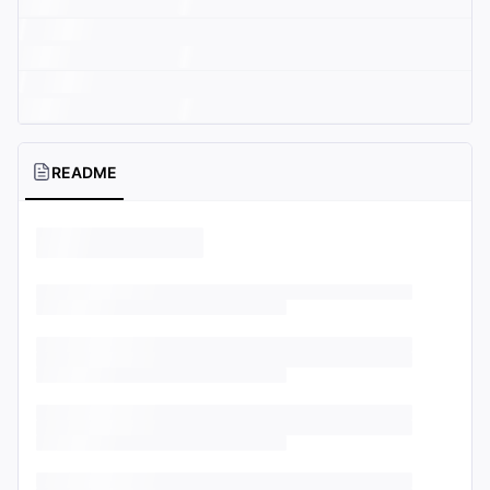
README