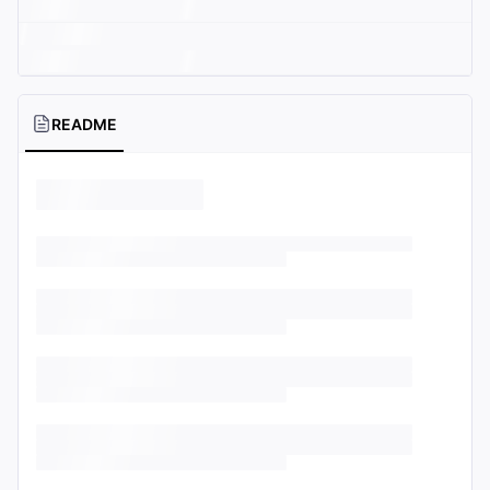
README