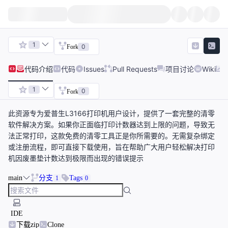
1
0
Fork
代码
介绍
代码
Issues
Pull Requests
项目讨论
Wiki
1
0
Fork
此资源专为爱普生L3166打印机用户设计，提供了一套完整的清零
软件解决方案。如果你正面临打印计数器达到上限的问题，导致无
法正常打印，这款免费的清零工具正是你所需要的。无需复杂绑定
或注册流程，即可直接下载使用，旨在帮助广大用户轻松解决打印
机因废墨垫计数达到极限而出现的错误提示
main
分支
Tags
1
0
IDE
下载zip
Clone