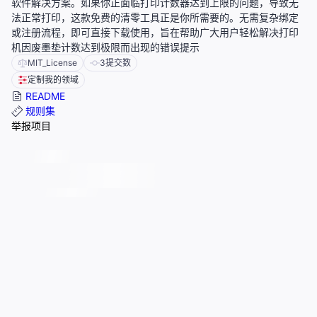
软件解决方案。如果你正面临打印计数器达到上限的问题，导致无
法正常打印，这款免费的清零工具正是你所需要的。无需复杂绑定
或注册流程，即可直接下载使用，旨在帮助广大用户轻松解决打印
机因废墨垫计数达到极限而出现的错误提示
MIT_License
3
提交数
定制我的领域
README
规则集
举报项目