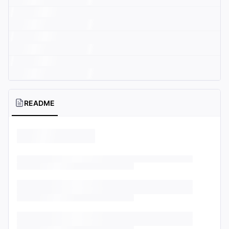
README