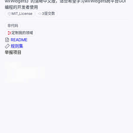
wxWidgets》的清晰中文版，适合希望学习wxWidgets跨平台GUI
编程的开发者使用
MIT_License
3
提交数
非代码
定制我的领域
README
规则集
举报项目