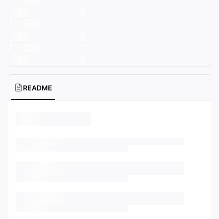
README