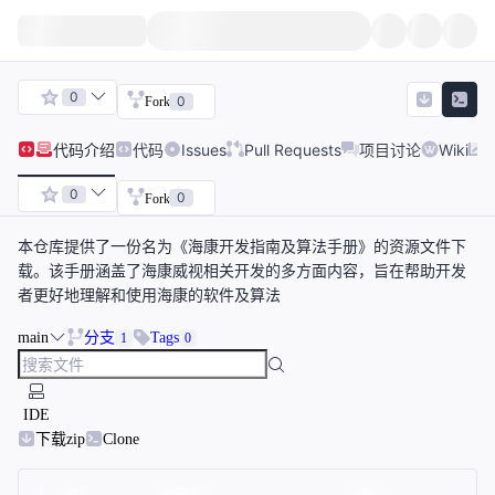
0
0
Fork
代码
介绍
代码
Issues
Pull Requests
项目讨论
Wiki
0
0
Fork
本仓库提供了一份名为《海康开发指南及算法手册》的资源文件下
载。该手册涵盖了海康威视相关开发的多方面内容，旨在帮助开发
者更好地理解和使用海康的软件及算法
main
分支
Tags
1
0
IDE
下载zip
Clone