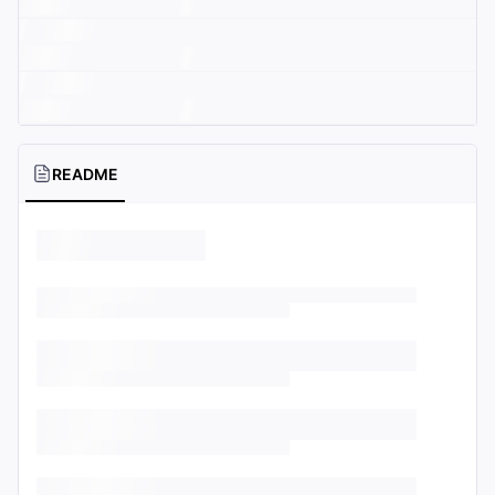
README