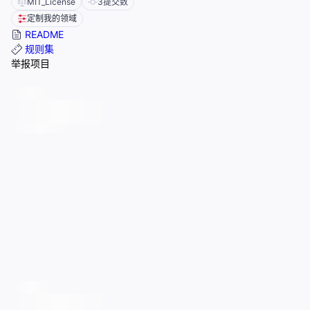
MIT_License
3
提交数
定制我的领域
README
规则集
举报项目