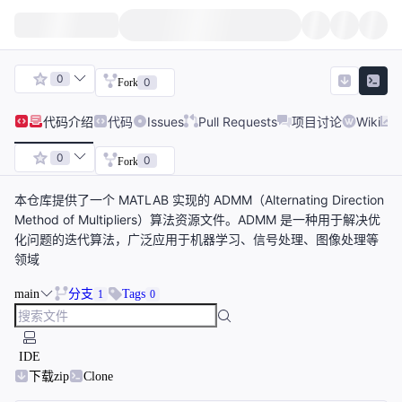
0
0
Fork
代码
介绍
代码
Issues
Pull Requests
项目讨论
Wiki
0
0
Fork
本仓库提供了一个 MATLAB 实现的 ADMM（Alternating Direction
Method of Multipliers）算法资源文件。ADMM 是一种用于解决优
化问题的迭代算法，广泛应用于机器学习、信号处理、图像处理等
领域
main
分支
Tags
1
0
IDE
下载zip
Clone