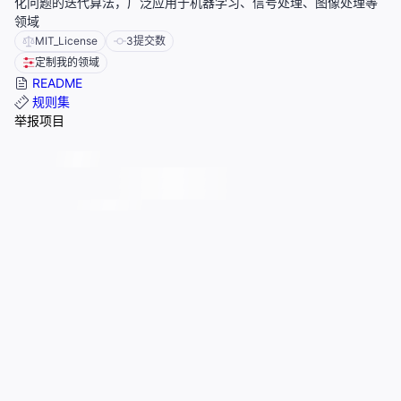
化问题的迭代算法，广泛应用于机器学习、信号处理、图像处理等
领域
MIT_License
3
提交数
定制我的领域
README
规则集
举报项目