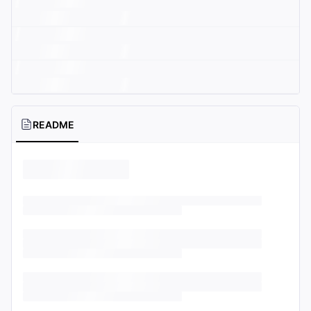
README