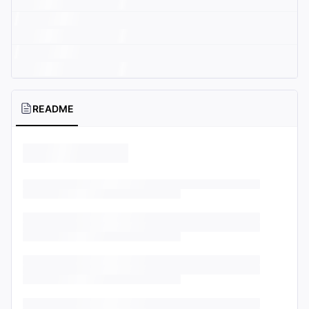
README