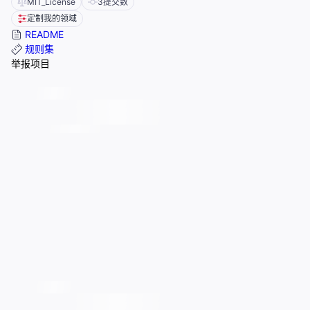
MIT_License
3
提交数
定制我的领域
README
规则集
举报项目