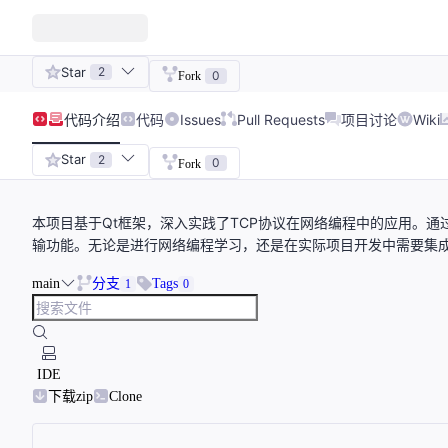
Star
2
0
Fork
代码
介绍
代码
Issues
Pull Requests
项目讨论
Wiki
Star
2
0
Fork
本项目基于Qt框架，深入实践了TCP协议在网络编程中的应用。
输功能。无论是进行网络编程学习，还是在实际项目开发中需要集
main
分支
Tags
1
0
IDE
下载zip
Clone