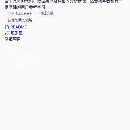
含了完整的代码、数据集以及详细的分析步骤，适合初学者和有一
定基础的用户参考学习
MIT_License
3
提交数
定制我的领域
README
规则集
举报项目