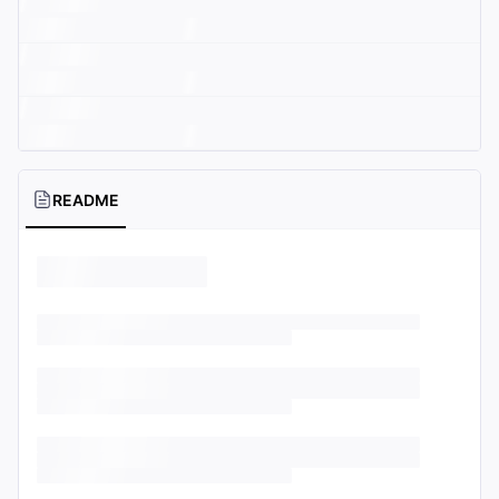
README