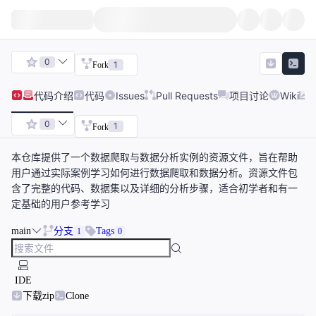
0
1
Fork
代码
介绍
代码
Issues
Pull Requests
项目讨论
Wiki
0
1
Fork
本仓库提供了一个数据爬取与数据分析实例的资源文件，旨在帮助
用户通过实际案例学习如何进行数据爬取和数据分析。资源文件包
含了完整的代码、数据集以及详细的分析步骤，适合初学者和有一
定基础的用户参考学习
main
分支
Tags
1
0
IDE
下载zip
Clone