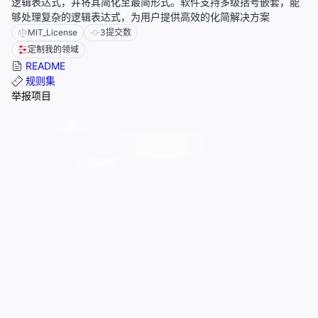
逻辑表达式，并将其简化至最简形式。软件支持多级括号嵌套，能
够处理复杂的逻辑表达式，为用户提供高效的化简解决方案
MIT_License
3
提交数
定制我的领域
README
规则集
举报项目