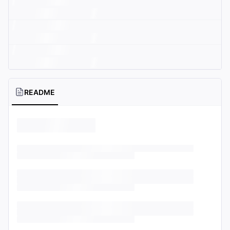
README