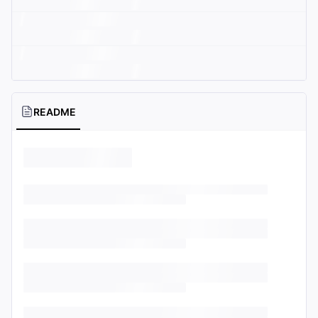
README