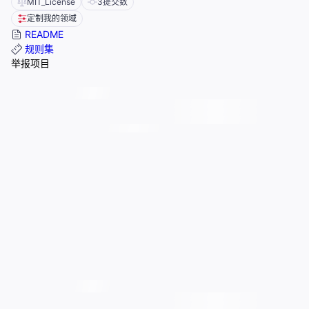
MIT_License
3
提交数
定制我的领域
README
规则集
举报项目