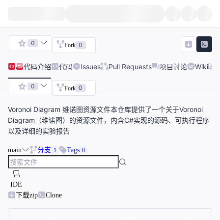
0
0
Fork
代码
介绍
代码
Issues
Pull Requests
项目讨论
Wiki
0
0
Fork
Voronoi Diagram 维诺图资源文件本仓库提供了一个关于Voronoi
Diagram（维诺图）的资源文件，内含C#实现的源码、可执行程序
以及详细的实验报告
main
分支
Tags
1
0
IDE
下载zip
Clone