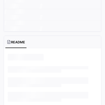
README