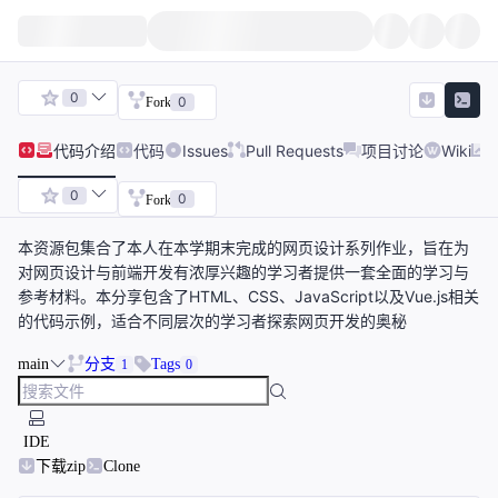
0
0
Fork
代码
介绍
代码
Issues
Pull Requests
项目讨论
Wiki
0
0
Fork
本资源包集合了本人在本学期末完成的网页设计系列作业，旨在为
对网页设计与前端开发有浓厚兴趣的学习者提供一套全面的学习与
参考材料。本分享包含了HTML、CSS、JavaScript以及Vue.js相关
的代码示例，适合不同层次的学习者探索网页开发的奥秘
main
分支
Tags
1
0
IDE
下载zip
Clone