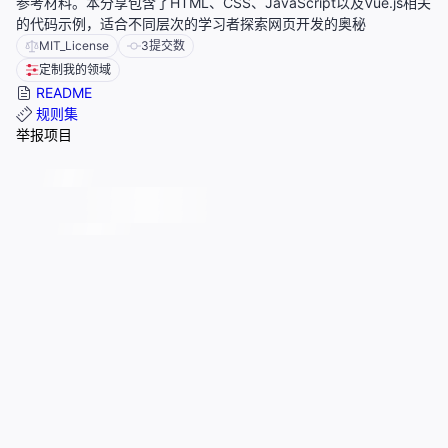
参考材料。本分享包含了HTML、CSS、JavaScript以及Vue.js相关
的代码示例，适合不同层次的学习者探索网页开发的奥秘
MIT_License
3
提交数
定制我的领域
README
规则集
举报项目