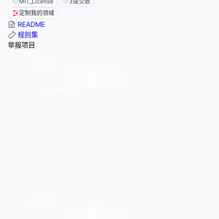
MIT_License
3
提交数
定制我的领域
README
规则集
举报项目