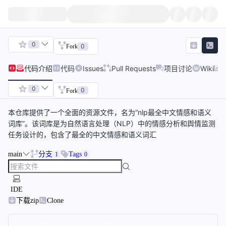
0
0
Fork
代码
介绍
代码
Issues
Pull Requests
项目讨论
Wiki
0
0
Fork
本仓库提供了一个全面的资源文件，名为“nlp最全中文情感和语义
词库”。该词库是为自然语言处理（NLP）中的情感分析和舆情监测
任务设计的，包含了最全的中文情感和语义词汇
main
分支
Tags
1
0
IDE
下载zip
Clone