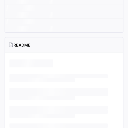
README