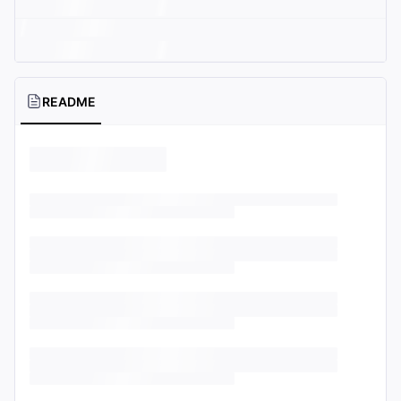
README