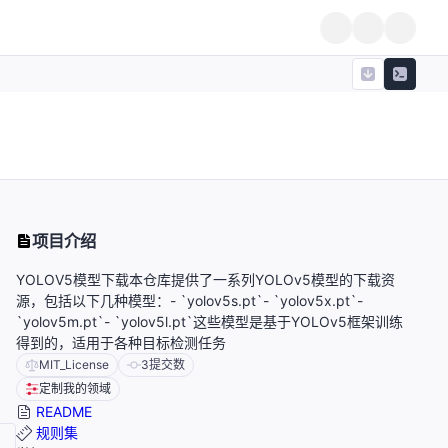
项目介绍
YOLOV5模型下载本仓库提供了一系列YOLOv5模型的下载资
源，包括以下几种模型：- `yolov5s.pt`- `yolov5x.pt`-
`yolov5m.pt`- `yolov5l.pt`这些模型是基于YOLOv5框架训练
得到的，适用于各种目标检测任务
MIT_License
3
提交数
定制我的领域
README
规则集