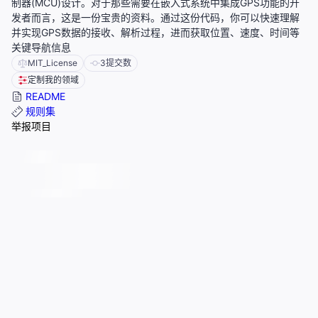
制器(MCU)设计。对于那些需要在嵌入式系统中集成GPS功能的开
发者而言，这是一份宝贵的资料。通过这份代码，你可以快速理解
并实现GPS数据的接收、解析过程，进而获取位置、速度、时间等
关键导航信息
MIT_License
3
提交数
定制我的领域
README
规则集
举报项目