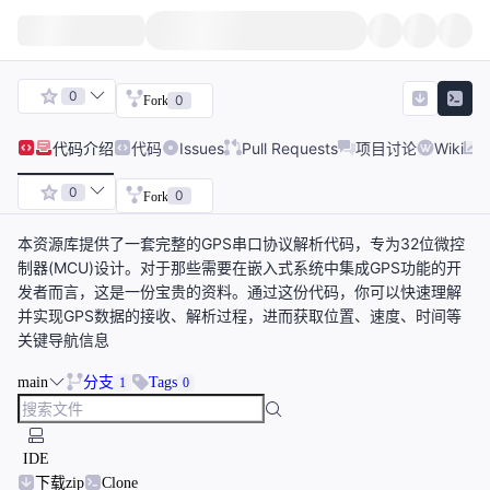
0
0
Fork
代码
介绍
代码
Issues
Pull Requests
项目讨论
Wiki
0
0
Fork
本资源库提供了一套完整的GPS串口协议解析代码，专为32位微控
制器(MCU)设计。对于那些需要在嵌入式系统中集成GPS功能的开
发者而言，这是一份宝贵的资料。通过这份代码，你可以快速理解
并实现GPS数据的接收、解析过程，进而获取位置、速度、时间等
关键导航信息
main
分支
Tags
1
0
IDE
下载zip
Clone