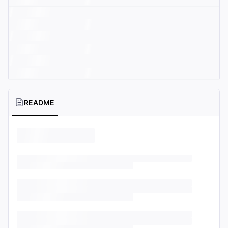
README