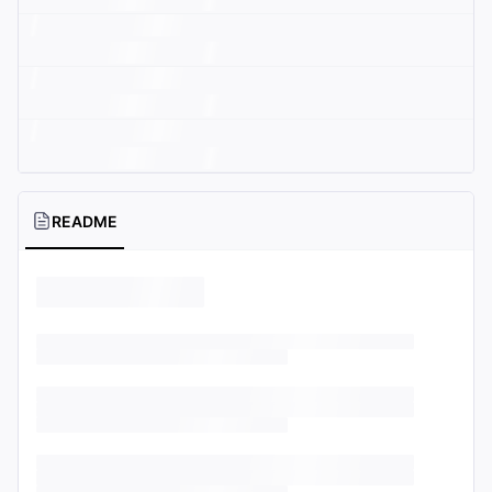
README