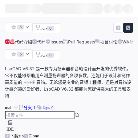
5
0
Fork
代码
介绍
代码
Issues
Pull Requests
项目讨论
Wiki
5
0
Fork
LspCAD V6.32 是一款专为扬声器和音箱设计而开发的优秀软件。
它不仅能够帮助用户测量扬声器的各项参数，还能用于设计和制作
高质量的 HI-HF 音箱。无论您是专业的音频工程师，还是对音箱设
计感兴趣的爱好者，LspCAD V6.32 都能为您提供强大的工具和支
持
main
分支
Tags
1
0
IDE
下载zip
Clone