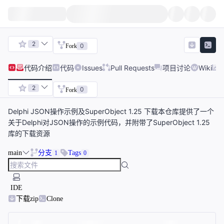
2
0
Fork
代码
介绍
代码
Issues
Pull Requests
项目讨论
Wiki
2
0
Fork
Delphi JSON操作示例及SuperObject 1.25 下载本仓库提供了一个
关于Delphi对JSON操作的示例代码，并附带了SuperObject 1.25
库的下载资源
main
分支
Tags
1
0
IDE
下载zip
Clone