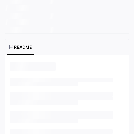
README