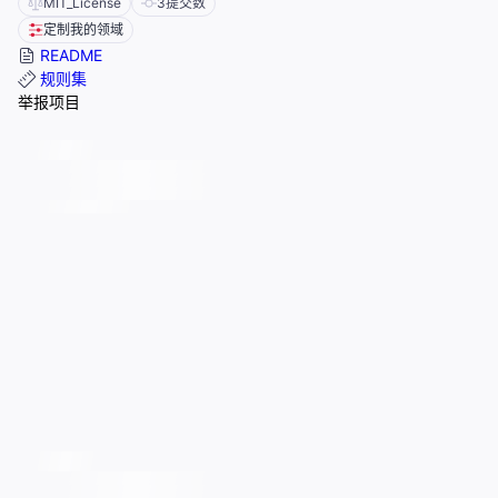
MIT_License
3
提交数
定制我的领域
README
规则集
举报项目