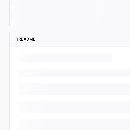
README