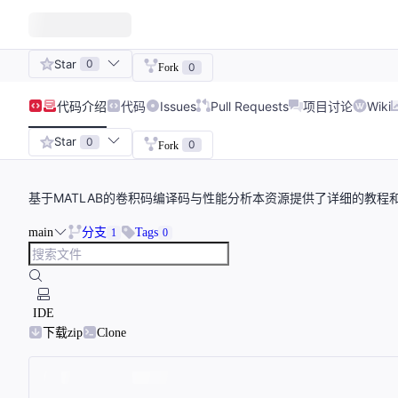
Star
0
0
Fork
代码
介绍
代码
Issues
Pull Requests
项目讨论
Wiki
Star
0
0
Fork
基于MATLAB的卷积码编译码与性能分析本资源提供了详细的教程
main
分支
Tags
1
0
IDE
下载zip
Clone