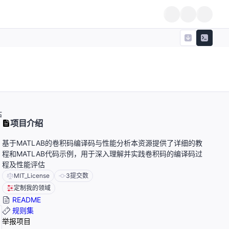
估
项目介绍
基于MATLAB的卷积码编译码与性能分析本资源提供了详细的教
程和MATLAB代码示例，用于深入理解并实践卷积码的编译码过
程及性能评估
MIT_License
3
提交数
定制我的领域
README
规则集
举报项目