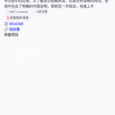
号识别中的应用，并了解其识别概率高、仿真分析清晰的特点。资
源中包含了明确的作图说明，帮助您一学就会，快速上手
MIT_License
3
提交数
定制我的领域
README
规则集
举报项目