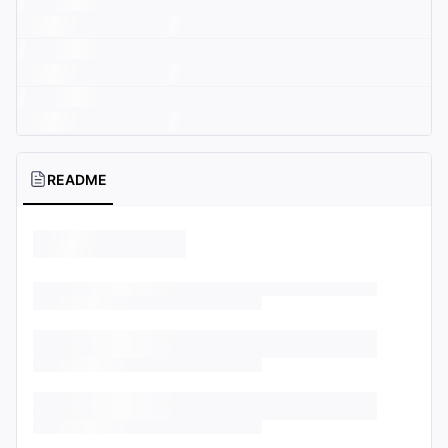
README