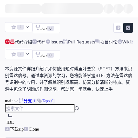
1
0
Fork
代码
介绍
代码
Issues
Pull Requests
项目讨论
Wiki
1
0
Fork
本资源文件详细介绍了如何使用短时傅里叶变换（STFT）方法来识
别雷达信号。通过本资源的学习，您将能够掌握STFT方法在雷达信
号识别中的应用，并了解其识别概率高、仿真分析清晰的特点。资
源中包含了明确的作图说明，帮助您一学就会，快速上手
main
分支
Tags
1
0
IDE
下载zip
Clone