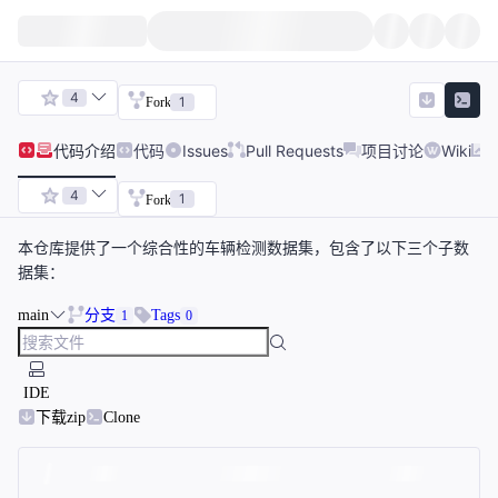
4
1
Fork
代码
介绍
代码
Issues
Pull Requests
项目讨论
Wiki
4
1
Fork
本仓库提供了一个综合性的车辆检测数据集，包含了以下三个子数
据集：
main
分支
Tags
1
0
IDE
下载zip
Clone