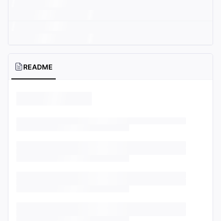
README