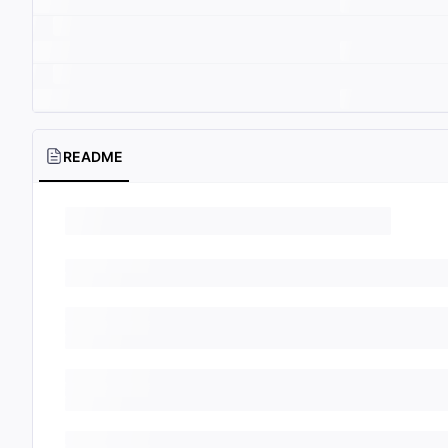
README