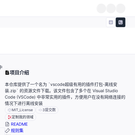
中
项目介绍
本仓库提供了一个名为 `vscode超级有用的插件打包-离线安
装.zip` 的资源文件下载。该文件包含了多个在 Visual Studio
Code (VSCode) 中非常实用的插件，方便用户在没有网络连接的
情况下进行离线安装
MIT_License
3
提交数
定制我的领域
README
规则集